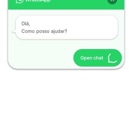
Olá,
Como posso ajudar?
Open chat