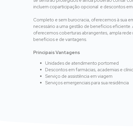
se sentirão protegidos e ainda poderão contar co
incluem coparticipação opcional e descontos em
Completo e sem burocracia, oferecemos à sua e
necessário a uma gestão de benefícios eficiente. 
oferecemos coberturas abrangentes, ampla rede r
benefícios e de vantagens.
Principais Vantagens
Unidades de atendimento portomed
Descontos em farmácias, academias e clínic
Serviço de assistência em viagem
Serviços emergenciais para sua residência