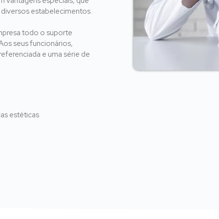
m vantagens especiais, que
 diversos estabelecimentos.
mpresa todo o suporte
Aos seus funcionários,
eferenciada e uma série de
as estéticas